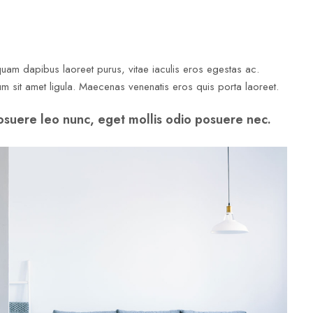
uam dapibus laoreet purus, vitae iaculis eros egestas ac.
um sit amet ligula. Maecenas venenatis eros quis porta laoreet.
osuere leo nunc, eget mollis odio posuere nec.