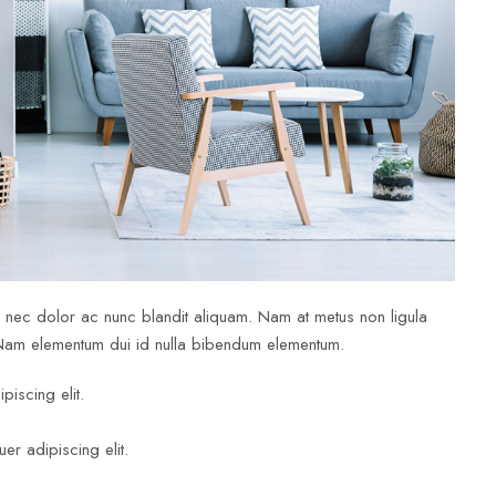
m nec dolor ac nunc blandit aliquam. Nam at metus non ligula
 Nam elementum dui id nulla bibendum elementum.
iscing elit.
er adipiscing elit.