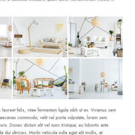
 laoreet felis, vitae fermentum ligula nibh ut ex. Vivamus sem
 Maecenas commodo, velit vel porta vulputate, lorem sem
is. Donec dictum elit vel nunc tristique, eu lobortis ante
dui ultricies. Morbi vehicula nulla eget elit mollis, at