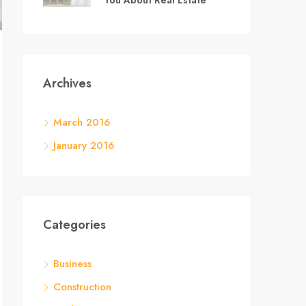
You About Real Estate
Archives
March 2016
January 2016
Categories
Business
Construction