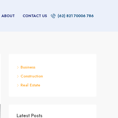
ABOUT
CONTACT US
(62) 821 70006 786
Business
Construction
Real Estate
Latest Posts