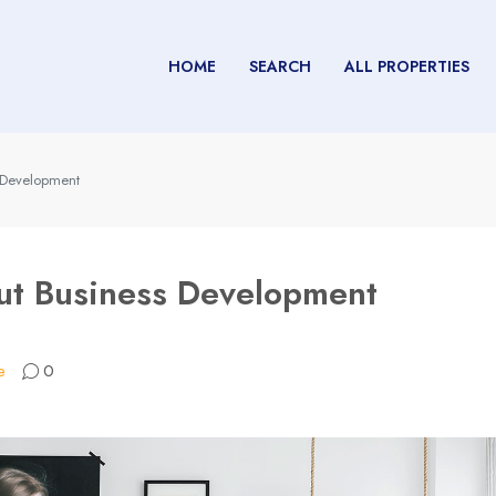
HOME
SEARCH
ALL PROPERTIES
 Development
t Business Development
e
0