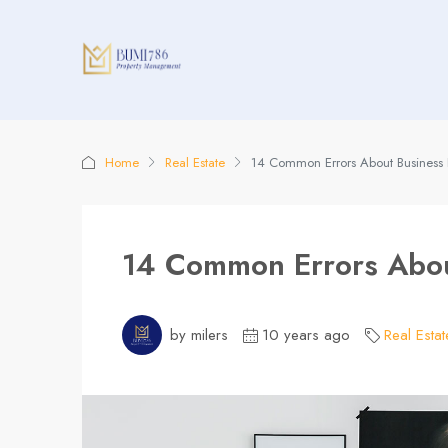
Home
Real Estate
14 Common Errors About Business
14 Common Errors Abou
by milers
10 years ago
Real Estat