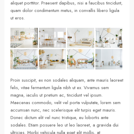
aliquet porttitor. Praesent dapibus, nisi a faucibus tincidunt,
quam dolor condimentum metus, in convallis libero ligula
ut eros.
Proin suscipit, ex non sodales aliquam, ante mauris laoreet
felis, vitae fermentum ligula nibh ut ex. Vivamus sem
magna, iaculis ut pretium ac, tincidunt vel ipsum.
Maecenas commodo, velit vel porta vulputate, lorem sem
accumsan nunc, nec scelerisque elit turpis eget mauris.
Donec dictum elit vel nunc tristique, eu lobortis ante
sodales. Etiam posuere leo ut leo laoreet, a gravida dui
ultricies. Morbi vehicula nulla eget elit mollis, at