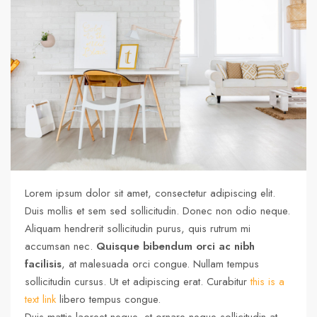
Lorem ipsum dolor sit amet, consectetur adipiscing elit.
Duis mollis et sem sed sollicitudin. Donec non odio neque.
Aliquam hendrerit sollicitudin purus, quis rutrum mi
accumsan nec.
Quisque bibendum orci ac nibh
facilisis
, at malesuada orci congue. Nullam tempus
sollicitudin cursus. Ut et adipiscing erat. Curabitur
this is a
text link
libero tempus congue.
Duis mattis laoreet neque, et ornare neque sollicitudin at.