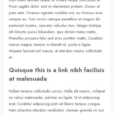
Proin sagittis dolor sed mi elementum pretium. Donec et
justo ante. Vivamus egestas sodales est, eu rhoncus urna
semper eu. Cum sociis natoque penatibus et magnis dis
parturient montes, nascetur ridiculus mus. Integer tristique
elit lobortis purus bibendum, quis dictum metus mattis.
Phasellus posuere felis sed eros porttitor mattis. Curabitur
massa magna, tempor in blandit id, porta in ligula.
Aliquam laoreet nisl massa, at interdum mauris sollicitudin
et.
Quisque this is a link nibh facilisis
at malesuada
Nullam tempus sollicitudin cursus. Nulla elit mauris, volutpat
eu varius malesuada, pulvinar eu ligula. Ut et adipiscing
erat. Curabitur adipiscing erat vel libero tempus congue.
Nam pharetra interdum vestibulum. Aenean gravida mi non