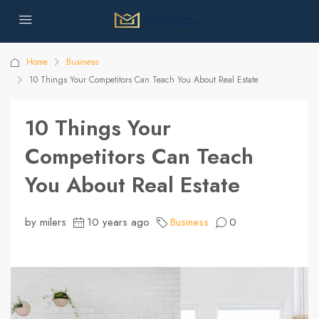
Home
Business
10 Things Your Competitors Can Teach You About Real Estate
10 Things Your
Competitors Can Teach
You About Real Estate
by milers
10 years ago
Business
0