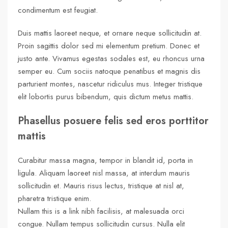
condimentum est feugiat.
Duis mattis laoreet neque, et ornare neque sollicitudin at.
Proin sagittis dolor sed mi elementum pretium. Donec et
justo ante. Vivamus egestas sodales est, eu rhoncus urna
semper eu. Cum sociis natoque penatibus et magnis dis
parturient montes, nascetur ridiculus mus. Integer tristique
elit lobortis purus bibendum, quis dictum metus mattis.
Phasellus posuere felis sed eros porttitor
mattis
Curabitur massa magna, tempor in blandit id, porta in
ligula. Aliquam laoreet nisl massa, at interdum mauris
sollicitudin et. Mauris risus lectus, tristique at nisl at,
pharetra tristique enim.
Nullam this is a link nibh facilisis, at malesuada orci
congue. Nullam tempus sollicitudin cursus. Nulla elit